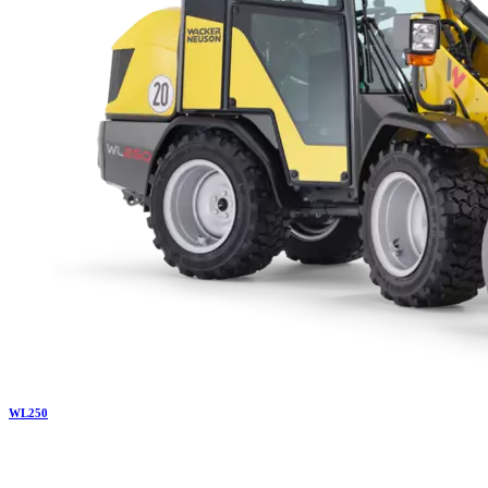
WL
250