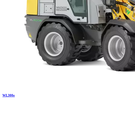
WL
300e