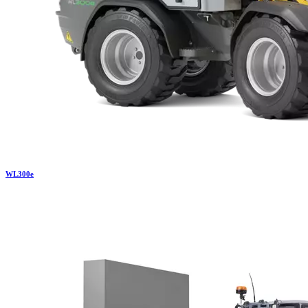
WL
300e