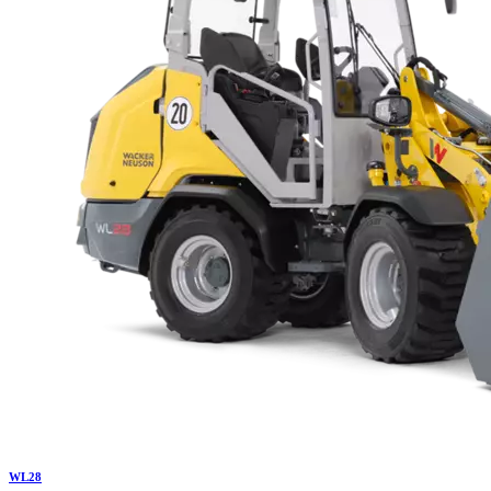
WL
28