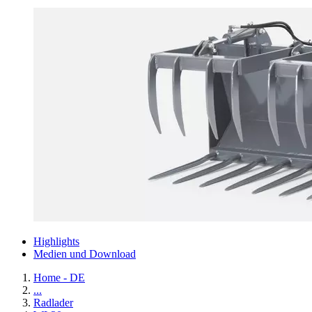
Highlights
Medien und Download
Home - DE
...
Radlader