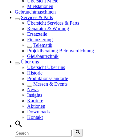
Übersicht
Miete
Mietstationen
Gebrauchtmaschinen
Services & Parts
Übersicht
Services & Parts
Reparatur & Wartung
Ersatzteile
Finanzierung
Telematik
Projektberatung Betonverdichtung
Gleisbautechnik
Über uns
Übersicht
Über uns
Historie
Produktionsstandorte
Messen & Events
News
Insights
Karriere
Aktionen
Downloads
Kontakt