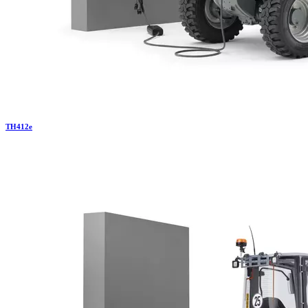
TH
412e