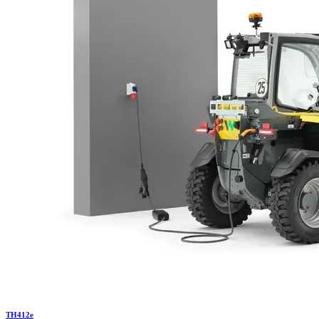
TH
412e