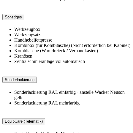
Sonstiges
Werkzeugbox
Werkzeugsatz
Handhebelfettpresse
Kombibox (für Kombitasche) (Nicht erforderlich bei Kabine!)
Kombitasche (Warndreieck / Verbandkasten)
Kranösen
Zentralschmieranlage vollautomatisch
Sonderlackierung
Sonderlackierung RAL einfarbig - anstelle Wacker Neuson
gelb
Sonderlackierung RAL mehrfarbig
EquipCare (Telematik)