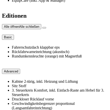
EquipCare (inkl. App & Manager)
Editionen
Alle öffnen
Alle schließen
Basic
Fahrerschutzdach klappbar eps
Rückfahrwarneinrichtung (akustisch)
Rundumkennleuchte (orange) mit Magnetfuß
Advanced
Kabine 2-türig, inkl. Heizung und Lüftung
Sitz Stoff
3. Steuerkreis Komfort, inkl. Einfach-Raste am Hebel für 3.
Steuerkreis
Druckloser Rücklauf vorne
Geschwindigkeitsbegrenzer proportional
(Langsamfahreinrichtung)