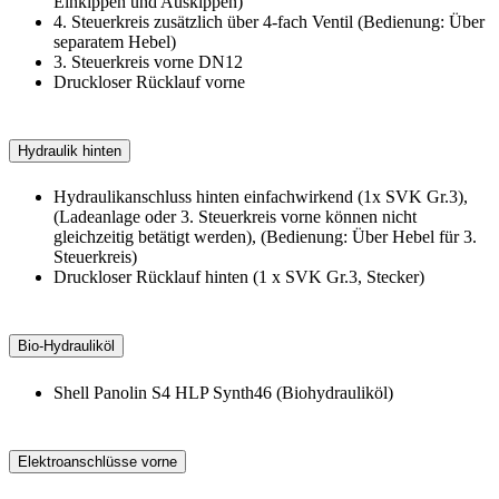
Einkippen und Auskippen)
4. Steuerkreis zusätzlich über 4-fach Ventil (Bedienung: Über
separatem Hebel)
3. Steuerkreis vorne DN12
Druckloser Rücklauf vorne
Hydraulik hinten
Hydraulikanschluss hinten einfachwirkend (1x SVK Gr.3),
(Ladeanlage oder 3. Steuerkreis vorne können nicht
gleichzeitig betätigt werden), (Bedienung: Über Hebel für 3.
Steuerkreis)
Druckloser Rücklauf hinten (1 x SVK Gr.3, Stecker)
Bio-Hydrauliköl
Shell Panolin S4 HLP Synth46 (Biohydrauliköl)
Elektroanschlüsse vorne