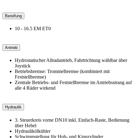
Bereifung
10 - 16.5 EM ET0
Antrieb
Hydrostatischer Allradantrieb, Fahrtrichtung wählbar über
Joystick
Betriebsbremse: Trommelbremse (kombiniert mit
Feststellbremse)
Zentrale Betriebs- und Feststellbremse im Antriebsstrang auf
alle 4 Räder wirkend
Hydraulik
3. Steuerkreis vorne DN10 inkl. Einfach-Raste, Bedienung
über Hebel
Hydraulikölkühler
Schwimmstellung für Hub- und Kippzylinder