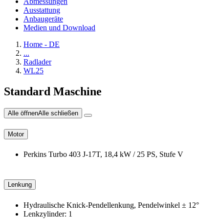
Abmessungen
Ausstattung
Anbaugeräte
Medien und Download
Home - DE
...
Radlader
WL25
Standard Maschine
Alle öffnen
Alle schließen
Motor
Perkins Turbo 403 J-17T, 18,4 kW / 25 PS, Stufe V
Lenkung
Hydraulische Knick-Pendellenkung, Pendelwinkel ± 12°
Lenkzylinder: 1