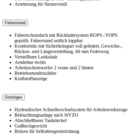
Arretierung für Steuerventil
Fahrerstand
Fahrerschutzdach mit Rückhaltesystem ROPS / FOPS
geprüft, Fahrerstand seitlich kippbar
Komfortsitz mit Sicherheitsgurt voll gefedert, Gewichts-,
Rücken- und Längsverstellung, 60 mm Federweg
Verstellbare Lenksäule
Armlehne rechts
Arbeitsscheinwerfer 2 vorne und 2 hinten
Betriebsstundenzähler
Kraftstoffanzeige
Sonstiges
Hydraulisches Schnellwechselsystem für Arbeitswerkzeuge
Beleuchtungsanlage nach StVZO
Abschließbarer Tankdeckel
Gußheckgewicht
Bolzen für Selbstbergeeinrichtung