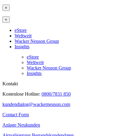
×
×
eStore
Weltweit
Wacker Neuson Group
Insights
eStore
Weltweit
Wacker Neuson Group
Insights
Kontakt
Kostenlose Hotline:
0800/7831 850
kundendialog@wackerneuson.com
Contact Form
Anlage Neukunden
Aktualisierung Bestandskundendaten