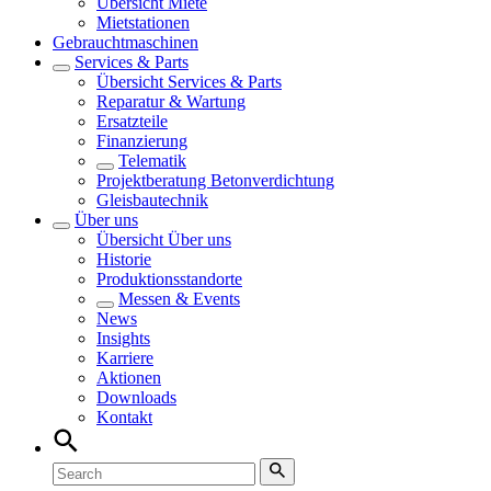
Übersicht
Miete
Mietstationen
Gebrauchtmaschinen
Services & Parts
Übersicht
Services & Parts
Reparatur & Wartung
Ersatzteile
Finanzierung
Telematik
Projektberatung Betonverdichtung
Gleisbautechnik
Über uns
Übersicht
Über uns
Historie
Produktionsstandorte
Messen & Events
News
Insights
Karriere
Aktionen
Downloads
Kontakt