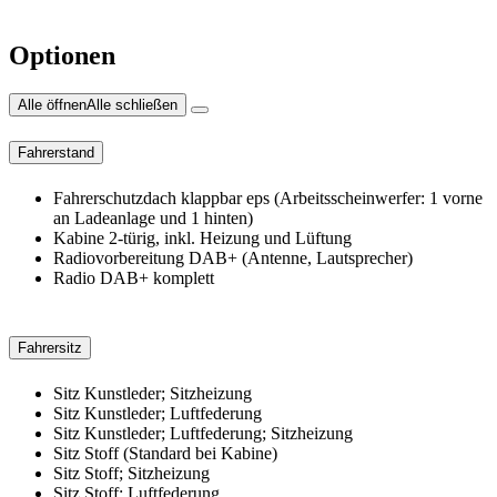
Optionen
Alle öffnen
Alle schließen
Fahrerstand
Fahrerschutzdach klappbar eps (Arbeitsscheinwerfer: 1 vorne
an Ladeanlage und 1 hinten)
Kabine 2-türig, inkl. Heizung und Lüftung
Radiovorbereitung DAB+ (Antenne, Lautsprecher)
Radio DAB+ komplett
Fahrersitz
Sitz Kunstleder; Sitzheizung
Sitz Kunstleder; Luftfederung
Sitz Kunstleder; Luftfederung; Sitzheizung
Sitz Stoff (Standard bei Kabine)
Sitz Stoff; Sitzheizung
Sitz Stoff; Luftfederung