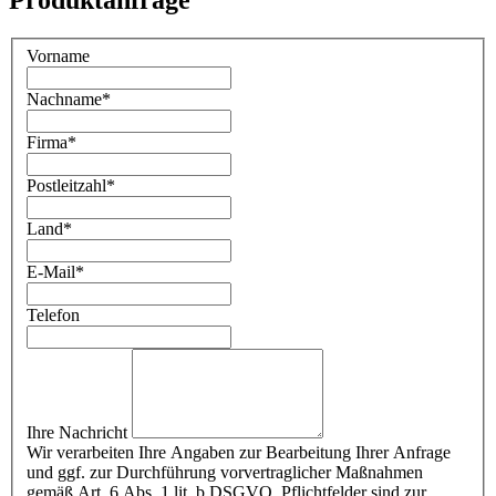
Produktanfrage
Vorname
Nachname
*
Firma
*
Postleitzahl
*
Land
*
E-Mail
*
Telefon
Ihre Nachricht
Wir verarbeiten Ihre Angaben zur Bearbeitung Ihrer Anfrage
und ggf. zur Durchführung vorvertraglicher Maßnahmen
gemäß Art. 6 Abs. 1 lit. b DSGVO. Pflichtfelder sind zur