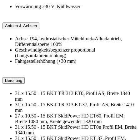
Vorwärmung 230 V: Kühlwasser
Antrieb & Achsen
Achse T94, hydrostatischer Mitteldruck-Allradantrieb,
Differentialsperre 100%
Geschwindigkeitsbegrenzer proportional
(Langsamfahreinrichtung)
Fahrgestellerhöhung (+30 mm)
Bereifung
31 x 15.50 - 15 BKT TR 313 ET0, Profil AS, Breite 1340
mm
31 x 15.50 - 15 BKT TR 313 ET-37, Profil AS, Breite 1410
mm
27 x 10.50 - 15 BKT SkidPower HD ET60, Profil EM,
Breite 1080 mm, Breite gewendet 1320 mm
31 x 15.50 - 15 BKT SkidPower HD ET0n Profil EM, Breite
1340 mm
31 x 15.50 - 15 BKT SkidPower HD ET-37, Profil EM,