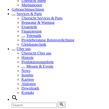
Übersicht
Miete
Mietstationen
Gebrauchtmaschinen
Services & Parts
Übersicht
Services & Parts
Reparatur & Wartung
Ersatzteile
Finanzierung
Telematik
Projektberatung Betonverdichtung
Gleisbautechnik
Über uns
Übersicht
Über uns
Historie
Produktionsstandorte
Messen & Events
News
Insights
Karriere
Aktionen
Downloads
Kontakt