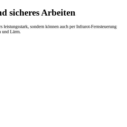
nd sicheres Arbeiten
rs leistungsstark, sondern können auch per Infrarot-Fernsteuerung
en und Lärm.