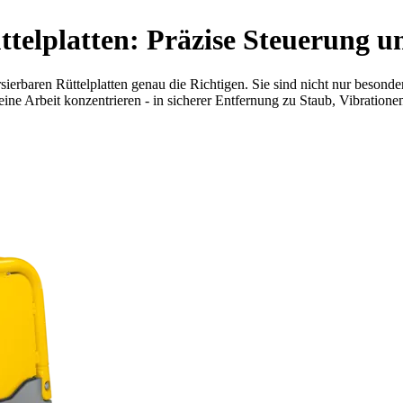
ttelplatten: Präzise Steuerung u
sierbaren Rüttelplatten genau die Richtigen. Sie sind nicht nur besonde
eine Arbeit konzentrieren - in sicherer Entfernung zu Staub, Vibration