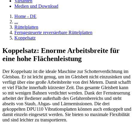
Varianten
Medien und Download
Home - DE
...
Rüttelplatten
Ferngesteuerte reversierbare Rüttelplatten
Koppelsatz
Koppelsatz: Enorme Arbeitsbreite für
eine hohe Flächenleistung
Der Koppelsatz ist die ideale Maschine zur Schotterverdichtung im
Gleisbau. Er ist leicht genug, um im Gleisbett nicht einzusinken und
verfügt über eine große Arbeitsbreite von drei Metern. Damit schafft
er viel Fläche innerhalb kürzester Zeit. Das gesamte Gleisbett kann
so mit wenigen Bahnen verdichtet werden. Dank der Fernsteuerung
arbeitet der Bediener außerhalb des Gefahrenbereichs und steht
abseits von Staub, Abgas- und Lärmemissionen. Die drei
gekoppelten DPU110 Vibrationsplatten können auch entkoppelt und
damit einzeln eingesetzt werden. Sie bieten so maximale Flexibilität
und sind leichter zu transportieren.