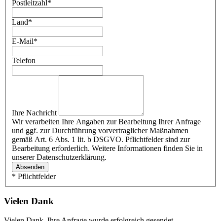
Postleitzahl
*
Land
*
E-Mail
*
Telefon
Ihre Nachricht
Wir verarbeiten Ihre Angaben zur Bearbeitung Ihrer Anfrage
und ggf. zur Durchführung vorvertraglicher Maßnahmen
gemäß Art. 6 Abs. 1 lit. b DSGVO. Pflichtfelder sind zur
Bearbeitung erforderlich. Weitere Informationen finden Sie in
unserer Datenschutzerklärung.
Absenden
* Pflichtfelder
Vielen Dank
Vielen Dank, Ihre Anfrage wurde erfolgreich gesendet.