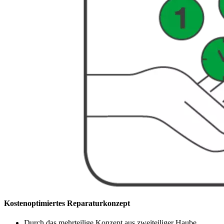
Kostenoptimiertes Reparaturkonzept
Durch das mehrteilige Konzept aus zweiteiliger Haube,