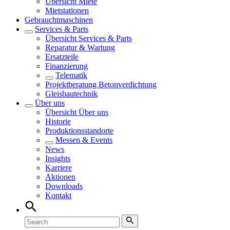
Übersicht
Miete
Mietstationen
Gebrauchtmaschinen
Services & Parts
Übersicht
Services & Parts
Reparatur & Wartung
Ersatzteile
Finanzierung
Telematik
Projektberatung Betonverdichtung
Gleisbautechnik
Über uns
Übersicht
Über uns
Historie
Produktionsstandorte
Messen & Events
News
Insights
Karriere
Aktionen
Downloads
Kontakt