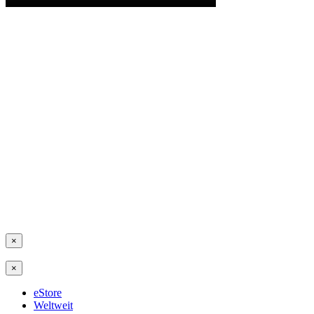
×
×
eStore
Weltweit