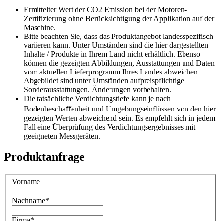
Ermittelter Wert der CO2 Emission bei der Motoren-
Zertifizierung ohne Berücksichtigung der Applikation auf der
Maschine.
Bitte beachten Sie, dass das Produktangebot landesspezifisch
variieren kann. Unter Umständen sind die hier dargestellten
Inhalte / Produkte in Ihrem Land nicht erhältlich. Ebenso
können die gezeigten Abbildungen, Ausstattungen und Daten
vom aktuellen Lieferprogramm Ihres Landes abweichen.
Abgebildet sind unter Umständen aufpreispflichtige
Sonderausstattungen. Änderungen vorbehalten.
Die tatsächliche Verdichtungstiefe kann je nach
Bodenbeschaﬀenheit und Umgebungseinﬂüssen von den hier
gezeigten Werten abweichend sein. Es empfehlt sich in jedem
Fall eine Überprüfung des Verdichtungsergebnisses mit
geeigneten Messgeräten.
Produktanfrage
Vorname
Nachname
*
Firma
*