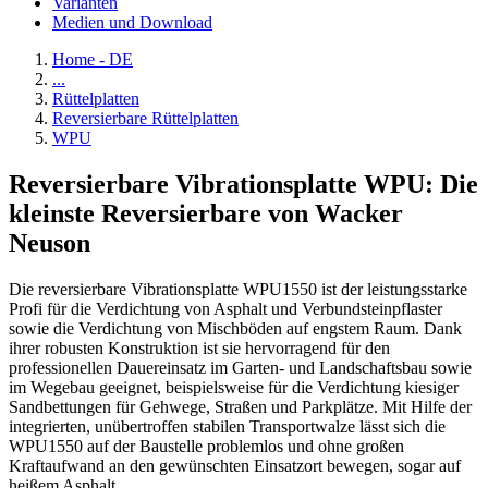
Varianten
Medien und Download
Home - DE
...
Rüttelplatten
Reversierbare Rüttelplatten
WPU
Reversierbare Vibrationsplatte WPU: Die
kleinste Reversierbare von Wacker
Neuson
Die reversierbare Vibrationsplatte WPU1550 ist der leistungsstarke
Profi für die Verdichtung von Asphalt und Verbundsteinpflaster
sowie die Verdichtung von Mischböden auf engstem Raum. Dank
ihrer robusten Konstruktion ist sie hervorragend für den
professionellen Dauereinsatz im Garten- und Landschaftsbau sowie
im Wegebau geeignet, beispielsweise für die Verdichtung kiesiger
Sandbettungen für Gehwege, Straßen und Parkplätze. Mit Hilfe der
integrierten, unübertroffen stabilen Transportwalze lässt sich die
WPU1550 auf der Baustelle problemlos und ohne großen
Kraftaufwand an den gewünschten Einsatzort bewegen, sogar auf
heißem Asphalt.