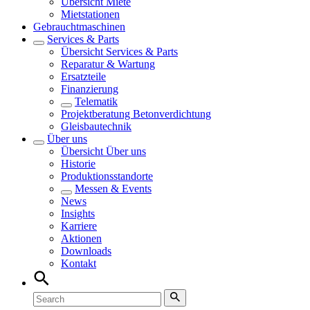
Übersicht
Miete
Mietstationen
Gebrauchtmaschinen
Services & Parts
Übersicht
Services & Parts
Reparatur & Wartung
Ersatzteile
Finanzierung
Telematik
Projektberatung Betonverdichtung
Gleisbautechnik
Über uns
Übersicht
Über uns
Historie
Produktionsstandorte
Messen & Events
News
Insights
Karriere
Aktionen
Downloads
Kontakt