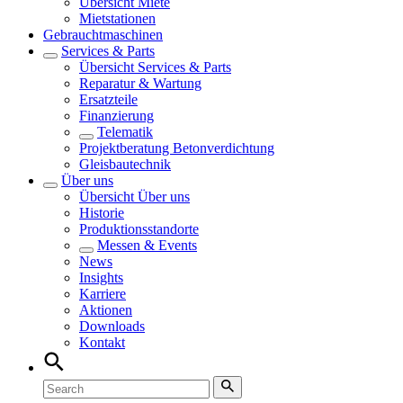
Übersicht
Miete
Mietstationen
Gebrauchtmaschinen
Services & Parts
Übersicht
Services & Parts
Reparatur & Wartung
Ersatzteile
Finanzierung
Telematik
Projektberatung Betonverdichtung
Gleisbautechnik
Über uns
Übersicht
Über uns
Historie
Produktionsstandorte
Messen & Events
News
Insights
Karriere
Aktionen
Downloads
Kontakt