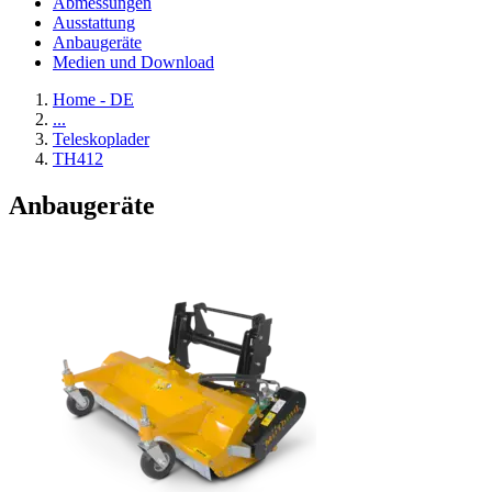
Abmessungen
Ausstattung
Anbaugeräte
Medien und Download
Home - DE
...
Teleskoplader
TH412
Anbaugeräte