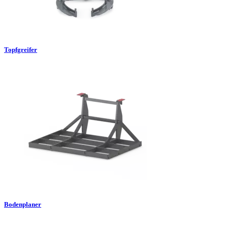
Topfgreifer
Bodenplaner