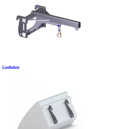
Lasthaken