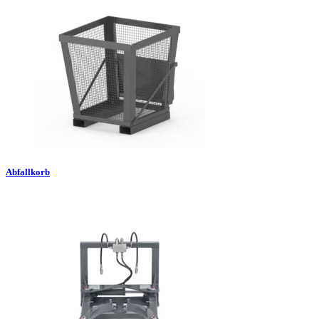
Abfallkorb