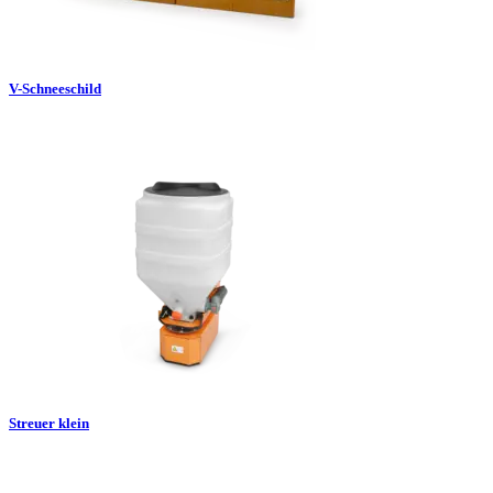
V-Schneeschild
Streuer klein