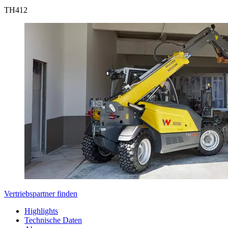
TH
412
Vertriebspartner finden
Highlights
Technische Daten