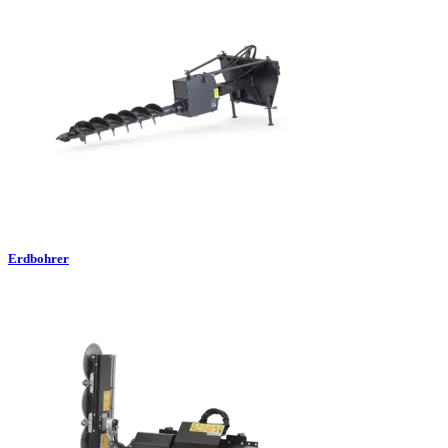
Erdbohrer