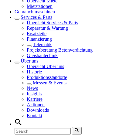
Übersicht
Miete
Mietstationen
Gebrauchtmaschinen
Services & Parts
Übersicht
Services & Parts
Reparatur & Wartung
Ersatzteile
Finanzierung
Telematik
Projektberatung Betonverdichtung
Gleisbautechnik
Über uns
Übersicht
Über uns
Historie
Produktionsstandorte
Messen & Events
News
Insights
Karriere
Aktionen
Downloads
Kontakt