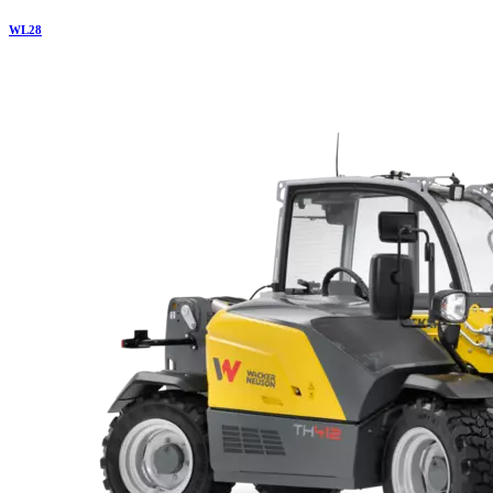
WL
28