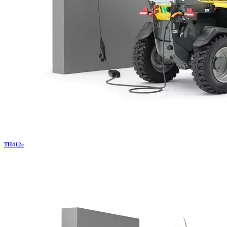
TH
412e