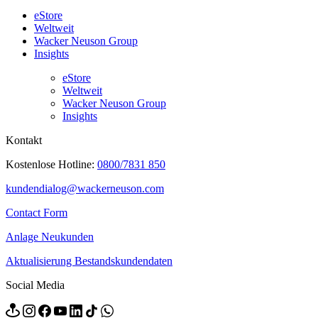
eStore
Weltweit
Wacker Neuson Group
Insights
eStore
Weltweit
Wacker Neuson Group
Insights
Kontakt
Kostenlose Hotline:
0800/7831 850
kundendialog@wackerneuson.com
Contact Form
Anlage Neukunden
Aktualisierung Bestandskundendaten
Social Media