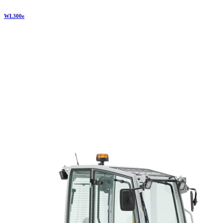
WL
300e