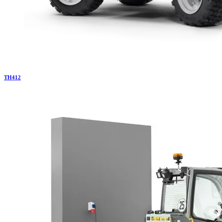
TH
412