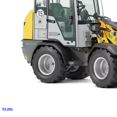
WL
300e