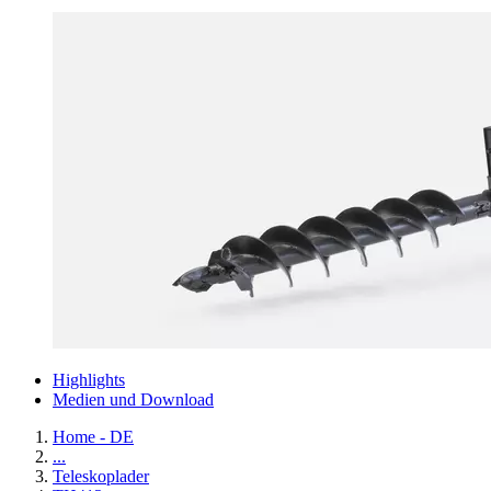
Highlights
Medien und Download
Home - DE
...
Teleskoplader