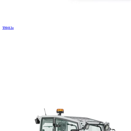
TH
412e