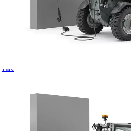
TH
412e