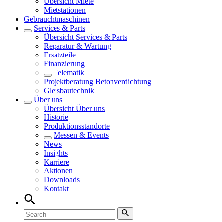
Übersicht
Miete
Mietstationen
Gebrauchtmaschinen
Services & Parts
Übersicht
Services & Parts
Reparatur & Wartung
Ersatzteile
Finanzierung
Telematik
Projektberatung Betonverdichtung
Gleisbautechnik
Über uns
Übersicht
Über uns
Historie
Produktionsstandorte
Messen & Events
News
Insights
Karriere
Aktionen
Downloads
Kontakt