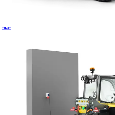
TH
412