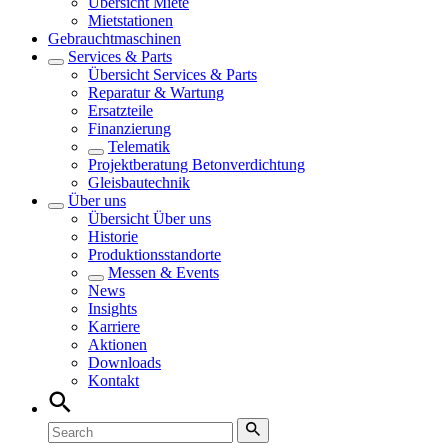
Übersicht
Miete
Mietstationen
Gebrauchtmaschinen
Services & Parts
Übersicht
Services & Parts
Reparatur & Wartung
Ersatzteile
Finanzierung
Telematik
Projektberatung Betonverdichtung
Gleisbautechnik
Über uns
Übersicht
Über uns
Historie
Produktionsstandorte
Messen & Events
News
Insights
Karriere
Aktionen
Downloads
Kontakt