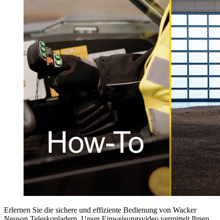
Erlernen Sie die sichere und effiziente Bedienung von Wacker
Neuson Teleskopladern. Unser Einweisungsvideo vermittelt Ihnen