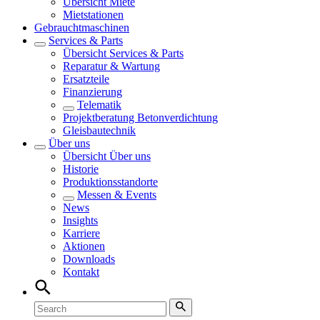
Übersicht
Miete
Mietstationen
Gebrauchtmaschinen
Services & Parts
Übersicht
Services & Parts
Reparatur & Wartung
Ersatzteile
Finanzierung
Telematik
Projektberatung Betonverdichtung
Gleisbautechnik
Über uns
Übersicht
Über uns
Historie
Produktionsstandorte
Messen & Events
News
Insights
Karriere
Aktionen
Downloads
Kontakt