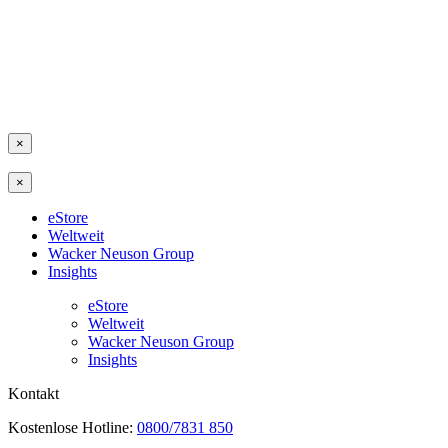
×
×
eStore
Weltweit
Wacker Neuson Group
Insights
eStore
Weltweit
Wacker Neuson Group
Insights
Kontakt
Kostenlose Hotline:
0800/7831 850