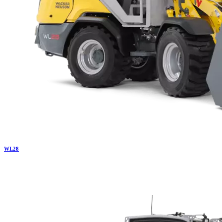
WL
28