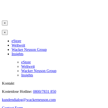
×
×
eStore
Weltweit
Wacker Neuson Group
Insights
eStore
Weltweit
Wacker Neuson Group
Insights
Kontakt
Kostenlose Hotline:
0800/7831 850
kundendialog@wackerneuson.com
Contact Form