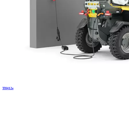
TH
412e