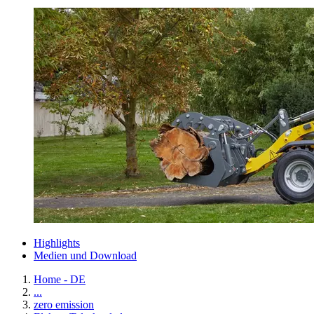
Highlights
Medien und Download
Home - DE
...
zero emission