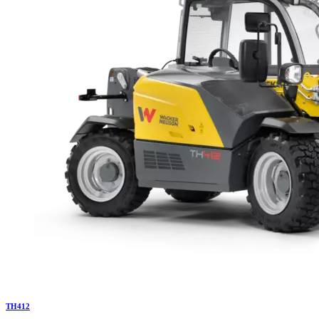
TH
412