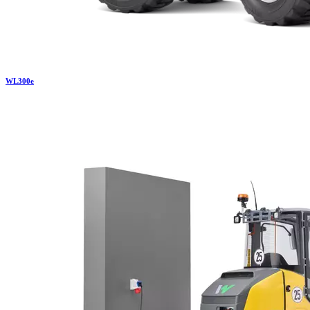
WL
300e