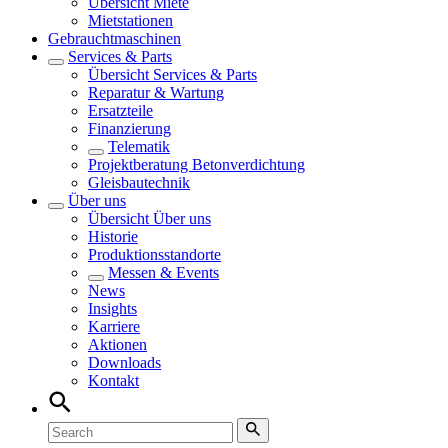
Übersicht
Miete
Mietstationen
Gebrauchtmaschinen
Services & Parts
Übersicht
Services & Parts
Reparatur & Wartung
Ersatzteile
Finanzierung
Telematik
Projektberatung Betonverdichtung
Gleisbautechnik
Über uns
Übersicht
Über uns
Historie
Produktionsstandorte
Messen & Events
News
Insights
Karriere
Aktionen
Downloads
Kontakt