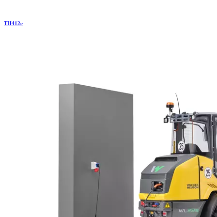
TH
412e