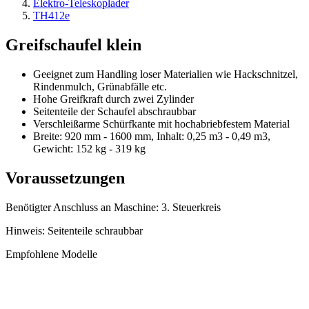
Elektro-Teleskoplader
TH412e
Greifschaufel klein
Geeignet zum Handling loser Materialien wie Hackschnitzel,
Rindenmulch, Grünabfälle etc.
Hohe Greifkraft durch zwei Zylinder
Seitenteile der Schaufel abschraubbar
Verschleißarme Schürfkante mit hochabriebfestem Material
Breite: 920 mm - 1600 mm, Inhalt: 0,25 m3 - 0,49 m3,
Gewicht: 152 kg - 319 kg
Voraussetzungen
Benötigter Anschluss an Maschine: 3. Steuerkreis
Hinweis: Seitenteile schraubbar
Empfohlene Modelle