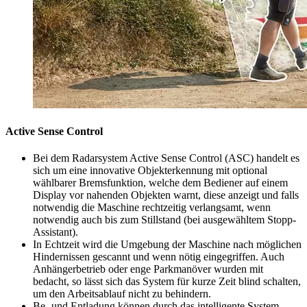
Active Sense Control
Bei dem Radarsystem Active Sense Control (ASC) handelt es
sich um eine innovative Objekterkennung mit optional
wählbarer Bremsfunktion, welche dem Bediener auf einem
Display vor nahenden Objekten warnt, diese anzeigt und falls
notwendig die Maschine rechtzeitig verlangsamt, wenn
notwendig auch bis zum Stillstand (bei ausgewähltem Stopp-
Assistant).
In Echtzeit wird die Umgebung der Maschine nach möglichen
Hindernissen gescannt und wenn nötig eingegriffen. Auch
Anhängerbetrieb oder enge Parkmanöver wurden mit
bedacht, so lässt sich das System für kurze Zeit blind schalten,
um den Arbeitsablauf nicht zu behindern.
Be- und Entladung können durch das intelligente System