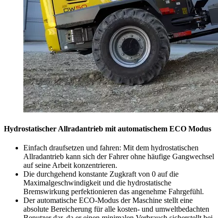
Hydrostatischer Allradantrieb mit automatischem ECO Modus
Einfach draufsetzen und fahren: Mit dem hydrostatischen
Allradantrieb kann sich der Fahrer ohne häufige Gangwechsel
auf seine Arbeit konzentrieren.
Die durchgehend konstante Zugkraft von 0 auf die
Maximalgeschwindigkeit und die hydrostatische
Bremswirkung perfektionieren das angenehme Fahrgefühl.
Der automatische ECO-Modus der Maschine stellt eine
absolute Bereicherung für alle kosten- und umweltbedachten
Benutzer dar, da er einen minimalen Verbrauch sicherstellt bei