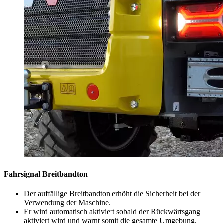
Fahrsignal Breitbandton
Der auffällige Breitbandton erhöht die Sicherheit bei der
Verwendung der Maschine.
Er wird automatisch aktiviert sobald der Rückwärtsgang
aktiviert wird und warnt somit die gesamte Umgebung.