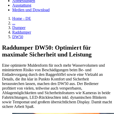
Abmessungen
Ausstattung
Medien und Download
Home - DE
...
Dumper
Raddumper
DW50
Raddumper DW50: Optimiert für
maximale Sicherheit und Leistung
Eine optimierte Muldenform für noch mehr Wasservolumen und
minimiertem Risiko von Beschädigungen beim Be- und
Entladevorgang durch den Baggerlöffel sowie eine Vielzahl an
Details, die ihn klar in Punkto Komfort und Sicherheit
herausstechen lassen, machen den DW50 aus. Der Bediener
profitiert von vielen, teilweise auch versperrbaren,
Ablagemöglichkeiten und Sicherheitsfeatures wie Kameras in beide
Fahrtrichtungen, LED-Rückleuchten inkl. dynamischen Blinkern
sowie Tempomat und großem übersichtlichem Display. Damit macht
sichere Arbeit Spaß.