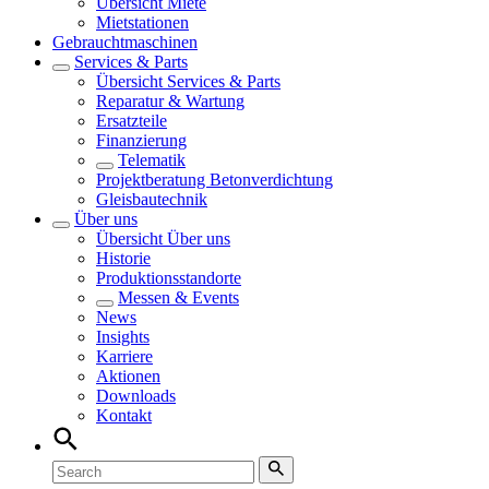
Übersicht
Miete
Mietstationen
Gebrauchtmaschinen
Services & Parts
Übersicht
Services & Parts
Reparatur & Wartung
Ersatzteile
Finanzierung
Telematik
Projektberatung Betonverdichtung
Gleisbautechnik
Über uns
Übersicht
Über uns
Historie
Produktionsstandorte
Messen & Events
News
Insights
Karriere
Aktionen
Downloads
Kontakt