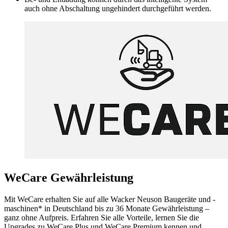
auch ohne Abschaltung ungehindert durchgeführt werden.
WeCare Gewährleistung
Mit WeCare erhalten Sie auf alle Wacker Neuson Baugeräte und -
maschinen* in Deutschland bis zu 36 Monate Gewährleistung –
ganz ohne Aufpreis. Erfahren Sie alle Vorteile, lernen Sie die
Upgrades zu WeCare Plus und WeCare Premium kennen und