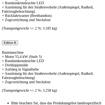
+ Rundumkennleuchte LED
+ Ausrüstung für den Straßenverkehr (Außenspiegel, Radkeil,
Fahrzeugbeleuchtung)
+ Rückfahrwarner (Breitbandton)
+ Zugvorrichtung und Steckdose
(Transportgewicht +/- 2 %: 3.185 kg)
Edition B
Basismaschine
+ Motor 55,4 kW (Stufe 5)
+ Rundumkennleuchte LED
+ Drehkippmulde
+ Aufstieg in Signalfarbe
+ Ausrüstung für den Straßenverkehr (Außenspiegel, Radkeil,
Fahrzeugbeleuchtung)
+ Zugvorrichtung und Steckdose
(Transportgewicht +/- 2 %: 3.258 kg)
Bitte beachten Sie, dass das Produktangebot landesspezifisch