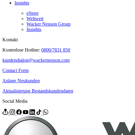
Insights
eStore
Weltweit
Wacker Neuson Group
Insights
Kontakt
Kostenlose Hotline:
0800/7831 850
kundendialog@wackerneuson.com
Contact Form
Anlage Neukunden
Aktualisierung Bestandskundendaten
Social Media