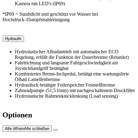
Kamera mit LED's (IP69)
*IP69 = Staubdicht und geschützt vor Wasser bei
Hochdruck-/Dampfstrahlreinigung
Hydraulik
Hydrostatischer Allradantrieb mit automatischer ECO
Regelung, erfüllt die Funktion der Dauerbremse (Retarder)
Fahrtrichtung und langsame Fahrgeschwindigkeit am
Joystickhandgriff betätigbar
Kombiniertes Brems-Inchpedal, betätigt eine wartungsfreie
Ölbad Lamellenbremse
Hydraulisch betätigte Federspeicher Feststellbremse
Zahnradpumpe (51,5 l/min) mit nachgeschaltenem Druckfilter
Hydrostatische Rahmenknicklenkung (Load sensing)
Optionen
Alle öffnen
Alle schließen