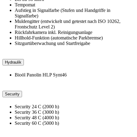
Tempomat
Aufstieg in Signalfarbe (Stufen und Handgriffe in
Signalfarbe)
Muldengitter (entwickelt und getestet nach ISO 10262,
Frontschutz Level 2)
Rückfahrkamera inkl. Reinigungsanlage
Hillhold-Funktion (automatische Parkbremse)
Sitzgurtüberwachung und Startfreigabe
Hydraulik
Bioöl Panolin HLP Synt46
Security
Security 24 C (2000 h)
Security 36 C (3000 h)
Security 48 C (4000 h)
Security 60 C (5000 h)