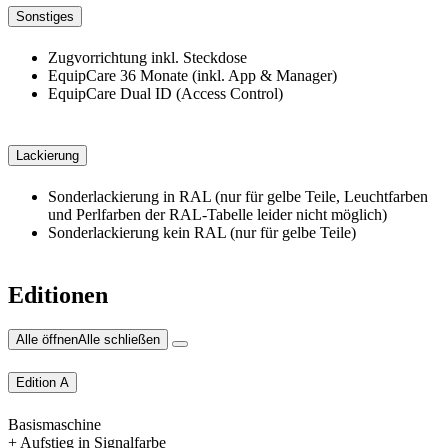
Sonstiges
Zugvorrichtung inkl. Steckdose
EquipCare 36 Monate (inkl. App & Manager)
EquipCare Dual ID (Access Control)
Lackierung
Sonderlackierung in RAL (nur für gelbe Teile, Leuchtfarben
und Perlfarben der RAL-Tabelle leider nicht möglich)
Sonderlackierung kein RAL (nur für gelbe Teile)
Editionen
Alle öffnen
Alle schließen
Edition A
Basismaschine
+ Aufstieg in Signalfarbe