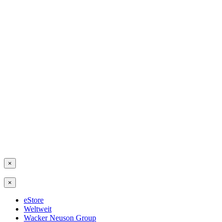
×
×
eStore
Weltweit
Wacker Neuson Group