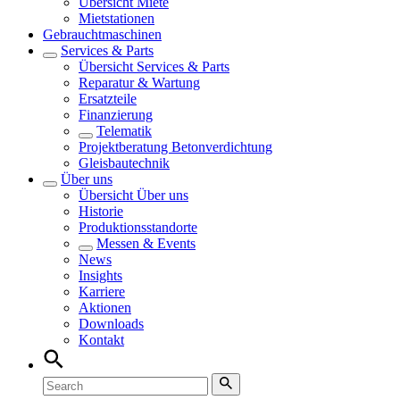
Übersicht
Miete
Mietstationen
Gebrauchtmaschinen
Services & Parts
Übersicht
Services & Parts
Reparatur & Wartung
Ersatzteile
Finanzierung
Telematik
Projektberatung Betonverdichtung
Gleisbautechnik
Über uns
Übersicht
Über uns
Historie
Produktionsstandorte
Messen & Events
News
Insights
Karriere
Aktionen
Downloads
Kontakt