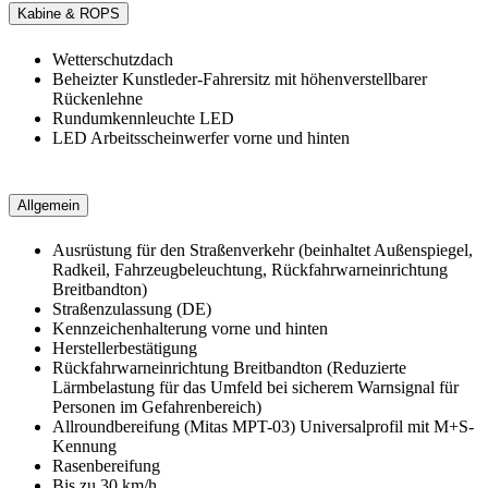
Kabine & ROPS
Wetterschutzdach
Beheizter Kunstleder-Fahrersitz mit höhenverstellbarer
Rückenlehne
Rundumkennleuchte LED
LED Arbeitsscheinwerfer vorne und hinten
Allgemein
Ausrüstung für den Straßenverkehr (beinhaltet Außenspiegel,
Radkeil, Fahrzeugbeleuchtung, Rückfahrwarneinrichtung
Breitbandton)
Straßenzulassung (DE)
Kennzeichenhalterung vorne und hinten
Herstellerbestätigung
Rückfahrwarneinrichtung Breitbandton (Reduzierte
Lärmbelastung für das Umfeld bei sicherem Warnsignal für
Personen im Gefahrenbereich)
Allroundbereifung (Mitas MPT-03) Universalprofil mit M+S-
Kennung
Rasenbereifung
Bis zu 30 km/h