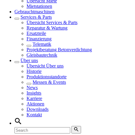
Übersicht
Miete
Mietstationen
Gebrauchtmaschinen
Services & Parts
Übersicht
Services & Parts
Reparatur & Wartung
Ersatzteile
Finanzierung
Telematik
Projektberatung Betonverdichtung
Gleisbautechnik
Über uns
Übersicht
Über uns
Historie
Produktionsstandorte
Messen & Events
News
Insights
Karriere
Aktionen
Downloads
Kontakt