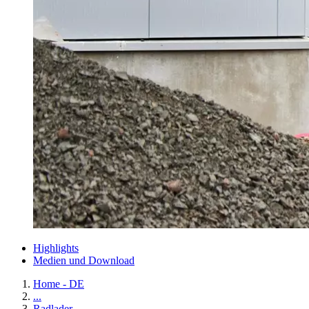
Highlights
Medien und Download
Home - DE
...
Radlader