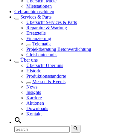
Übersicht
Miete
Mietstationen
Gebrauchtmaschinen
Services & Parts
Übersicht
Services & Parts
Reparatur & Wartung
Ersatzteile
Finanzierung
Telematik
Projektberatung Betonverdichtung
Gleisbautechnik
Über uns
Übersicht
Über uns
Historie
Produktionsstandorte
Messen & Events
News
Insights
Karriere
Aktionen
Downloads
Kontakt