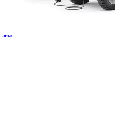
TH
412e