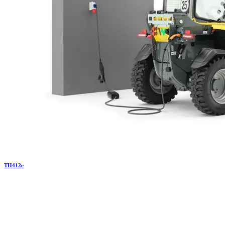
TH
412e