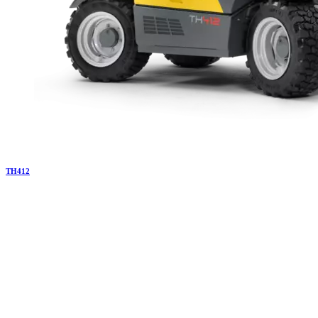
TH
412