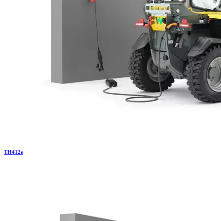
TH
412e