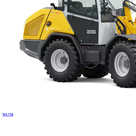
WL
750