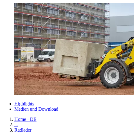
Highlights
Medien und Download
Home - DE
...
Radlader