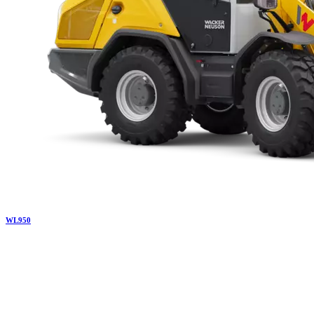
WL
950