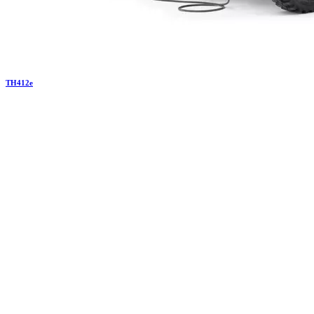
TH
412e