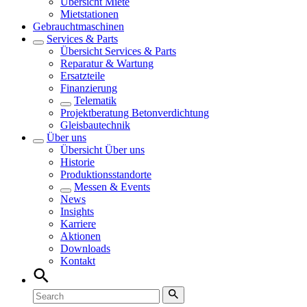
Übersicht
Miete
Mietstationen
Gebrauchtmaschinen
Services & Parts
Übersicht
Services & Parts
Reparatur & Wartung
Ersatzteile
Finanzierung
Telematik
Projektberatung Betonverdichtung
Gleisbautechnik
Über uns
Übersicht
Über uns
Historie
Produktionsstandorte
Messen & Events
News
Insights
Karriere
Aktionen
Downloads
Kontakt