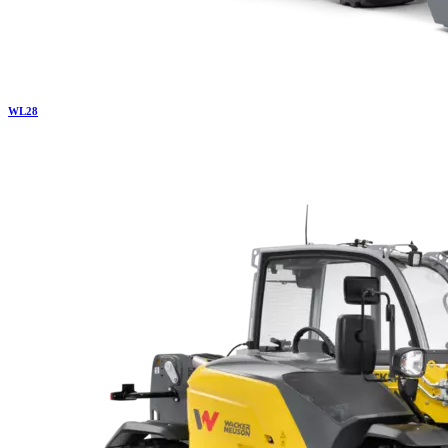
WL
28