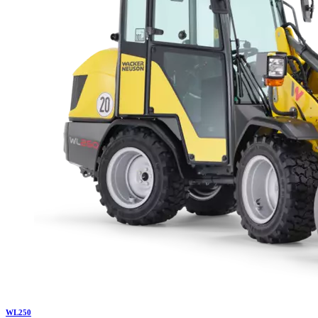
WL
250