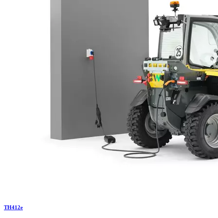
TH
412e