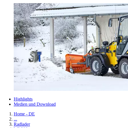
Highlights
Medien und Download
Home - DE
...
Radlader