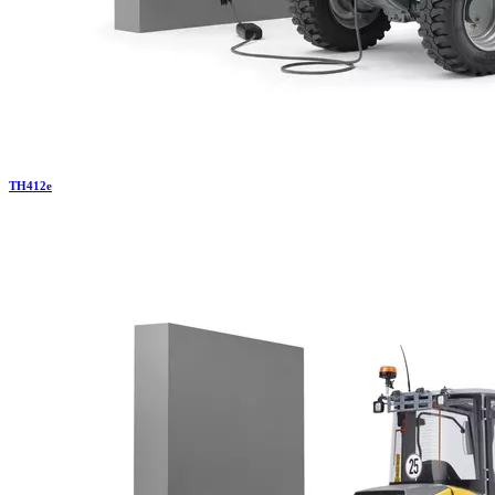
TH
412e