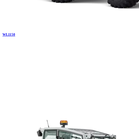
WL
1150