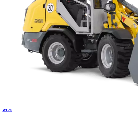
WL
28