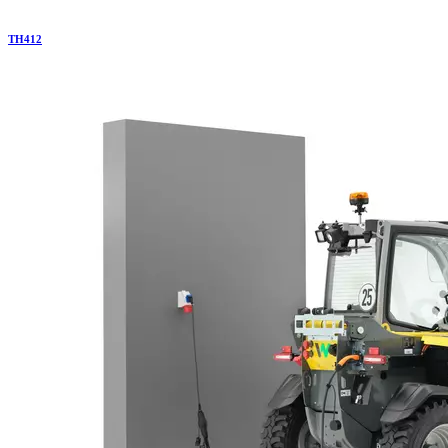
TH
412