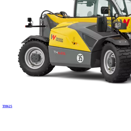
TH
625