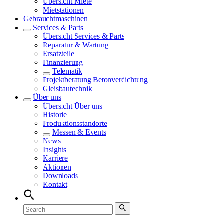
Übersicht
Miete
Mietstationen
Gebrauchtmaschinen
Services & Parts
Übersicht
Services & Parts
Reparatur & Wartung
Ersatzteile
Finanzierung
Telematik
Projektberatung Betonverdichtung
Gleisbautechnik
Über uns
Übersicht
Über uns
Historie
Produktionsstandorte
Messen & Events
News
Insights
Karriere
Aktionen
Downloads
Kontakt