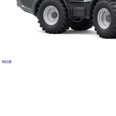
WL
750