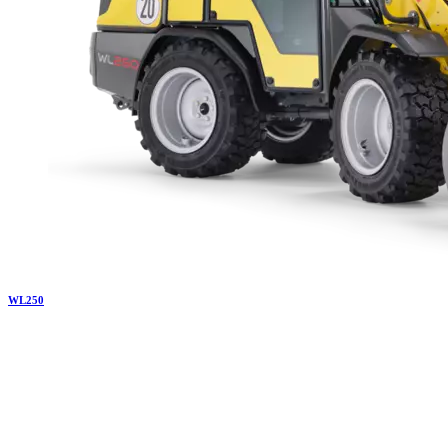
WL
250