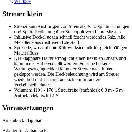
WL300e
Streuer klein
Streuer zum Ausbringen von Streusalz, Salz-Splittmischungen
und Splitt. Bedienung über Steuerpult vom Fahrersitz aus
Inklusive Deckel gegen schnell feucht werdendes Salz. Alle
Metallteile aus rostfreiem Edelstahl
Spezielle, wasserdichte Rührwerkstechnik für gleichmäßigen
Materialfluss
Der klappbare Halter ermöglicht einen flexiblen Einsatz und
kann in der Höhe verstellt werden. Für eine bessere
Wartungszugänglichkeit kann der Streuer nach hinten
geklappt werden. Die Heckbeleuchtung wird am Streuer
wiederholt und ist somit gut sichtbar für andere
Verkehrsteilnehmer
Volumen: 110 l - 170 l, Streubreite (stufenlos): 0,8 m - 6 m,
Antrieb: elektrisch 12 V
Voraussetzungen
Anbaubock klappbar
Adapter für Anbaubock