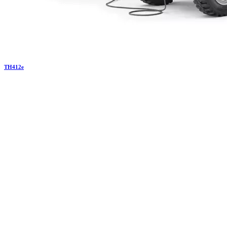
TH
412e