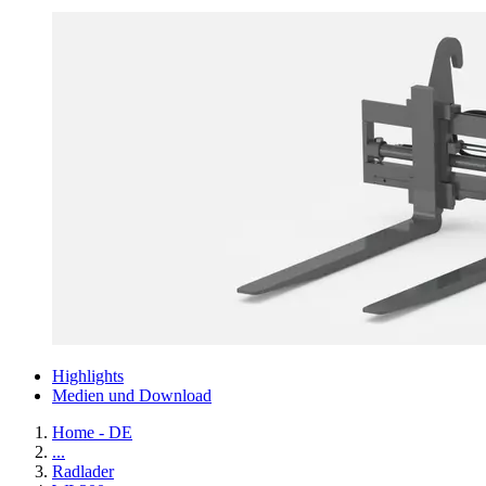
Highlights
Medien und Download
Home - DE
...
Radlader