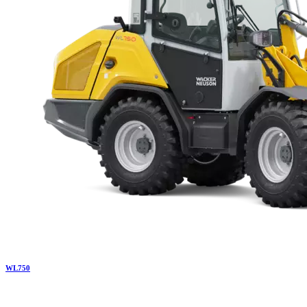
WL
750