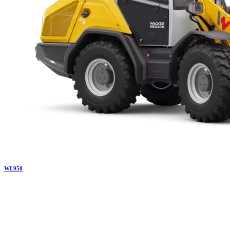
WL
950