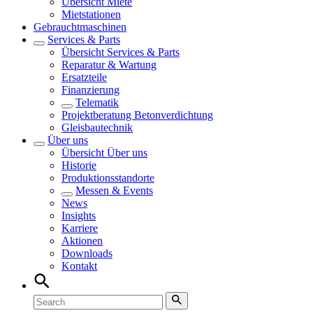
Übersicht
Miete
Mietstationen
Gebrauchtmaschinen
Services & Parts
Übersicht
Services & Parts
Reparatur & Wartung
Ersatzteile
Finanzierung
Telematik
Projektberatung Betonverdichtung
Gleisbautechnik
Über uns
Übersicht
Über uns
Historie
Produktionsstandorte
Messen & Events
News
Insights
Karriere
Aktionen
Downloads
Kontakt