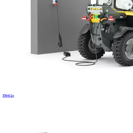
TH
412e