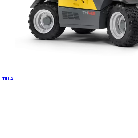
TH
412