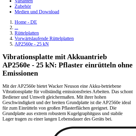
Varianten
Zubehör
Medien und Download
Home - DE
...
Rüttelplatten
Vorwärtslaufende Rüttelplatten
AP2560e - 25 kN
Vibrationsplatte mit Akkuantrieb
AP2560e - 25 kN: Pflaster einrütteln ohne
Emissionen
Mit der AP2560e bietet Wacker Neuson eine Akku-betriebene
Vibrationsplatte für vollständig emissionsfreies Arbeiten. Das schont
Bediener und Umwelt gleichermaßen. Mit ihrer hohen
Geschwindigkeit und der breiten Grundplatte ist die AP2560e ideal
für zum Einrütteln von großen Pflasterflächen geeignet. Die
Grundplatte aus extrem robustem Kugelgraphitguss und stabile
Lager tragen zu einer langen Lebensdauer des Geräts bei.