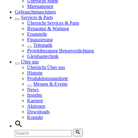
Übersicht
Miete
Mietstationen
Gebrauchtmaschinen
Services & Parts
Übersicht
Services & Parts
Reparatur & Wartung
Ersatzteile
Finanzierung
Telematik
Projektberatung Betonverdichtung
Gleisbautechnik
Über uns
Übersicht
Über uns
Historie
Produktionsstandorte
Messen & Events
News
Insights
Karriere
Aktionen
Downloads
Kontakt