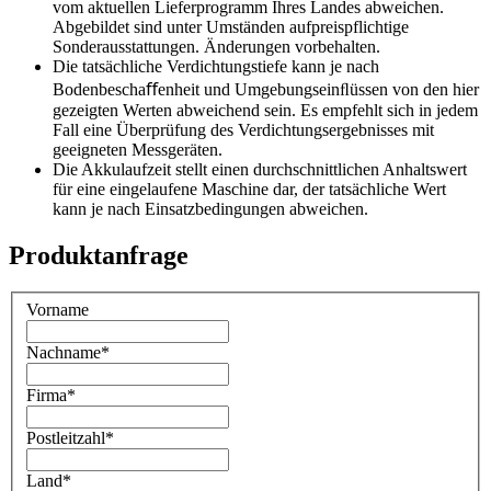
vom aktuellen Lieferprogramm Ihres Landes abweichen.
Abgebildet sind unter Umständen aufpreispflichtige
Sonderausstattungen. Änderungen vorbehalten.
Die tatsächliche Verdichtungstiefe kann je nach
Bodenbeschaﬀenheit und Umgebungseinﬂüssen von den hier
gezeigten Werten abweichend sein. Es empfehlt sich in jedem
Fall eine Überprüfung des Verdichtungsergebnisses mit
geeigneten Messgeräten.
Die Akkulaufzeit stellt einen durchschnittlichen Anhaltswert
für eine eingelaufene Maschine dar, der tatsächliche Wert
kann je nach Einsatzbedingungen abweichen.
Produktanfrage
Vorname
Nachname
*
Firma
*
Postleitzahl
*
Land
*