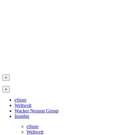
×
×
eStore
Weltweit
Wacker Neuson Group
Insights
eStore
Weltweit