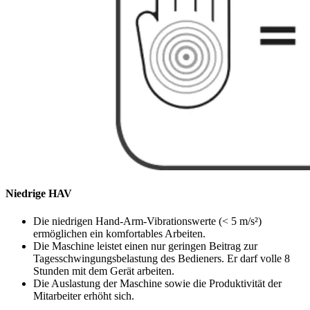
Niedrige HAV
Die niedrigen Hand-Arm-Vibrationswerte (< 5 m/s²)
ermöglichen ein komfortables Arbeiten.
Die Maschine leistet einen nur geringen Beitrag zur
Tagesschwingungsbelastung des Bedieners. Er darf volle 8
Stunden mit dem Gerät arbeiten.
Die Auslastung der Maschine sowie die Produktivität der
Mitarbeiter erhöht sich.