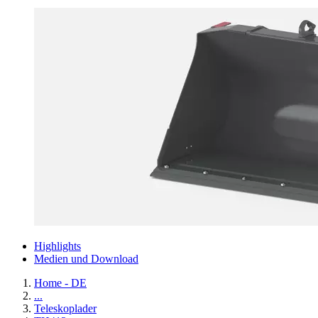
Highlights
Medien und Download
Home - DE
...
Teleskoplader