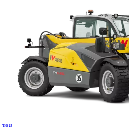
TH
625