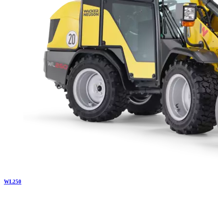
WL
250