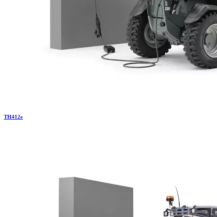
TH
412e