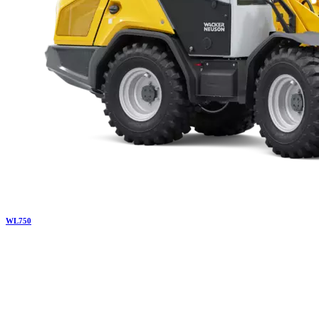
WL
750