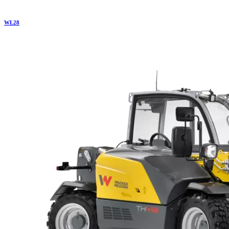
WL
28