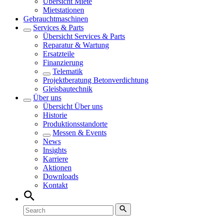
Übersicht
Miete
Mietstationen
Gebrauchtmaschinen
Services & Parts
Übersicht
Services & Parts
Reparatur & Wartung
Ersatzteile
Finanzierung
Telematik
Projektberatung Betonverdichtung
Gleisbautechnik
Über uns
Übersicht
Über uns
Historie
Produktionsstandorte
Messen & Events
News
Insights
Karriere
Aktionen
Downloads
Kontakt