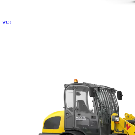
WL
38