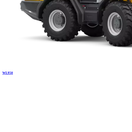
WL
950