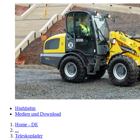
Highlights
Medien und Download
Home - DE
...
Teleskoplader