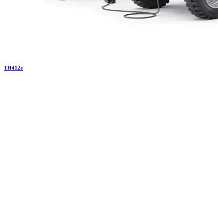
TH
412e