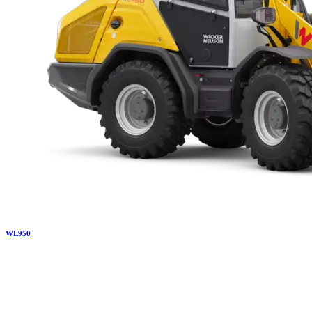
WL
950