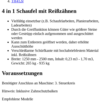
TH412e
4 in 1 Schaufel mit Reißzähnen
Vielfältig einsetzbar (z.B. Schaufelarbeiten, Planierarbeiten,
Ladearbeiten)
Durch die Greiffunktion können Güter wie größere Steine
oder Gestrüpp einfach aufgenommen und ausgeschüttet
werden
Kann zum Entleeren geöffnet werden, daher erhöhte
Ausschütthöhe
Verschleißarme Schürfkante mit hochabriebfestem Material
inkl. Reißzähnen
Breite: 1250 mm - 2500 mm, Inhalt: 0,23 m3 - 1,70 m3,
Gewicht: 265 kg - 935 kg
Voraussetzungen
Benötigter Anschluss an Maschine: 3. Steuerkreis
Hinweis: Inklusive Zahnschutzbalken
Empfohlene Modelle