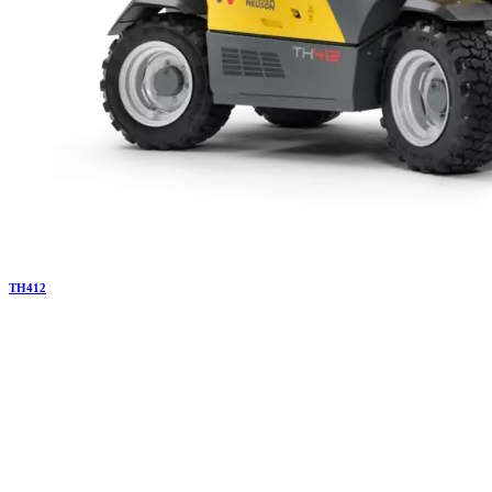
TH
412