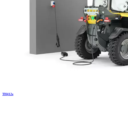
TH
412e