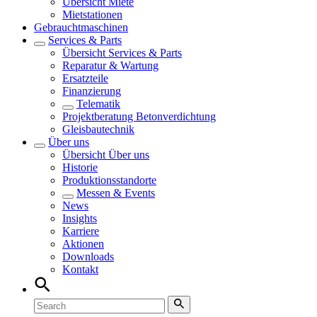
Übersicht
Miete
Mietstationen
Gebrauchtmaschinen
Services & Parts
Übersicht
Services & Parts
Reparatur & Wartung
Ersatzteile
Finanzierung
Telematik
Projektberatung Betonverdichtung
Gleisbautechnik
Über uns
Übersicht
Über uns
Historie
Produktionsstandorte
Messen & Events
News
Insights
Karriere
Aktionen
Downloads
Kontakt