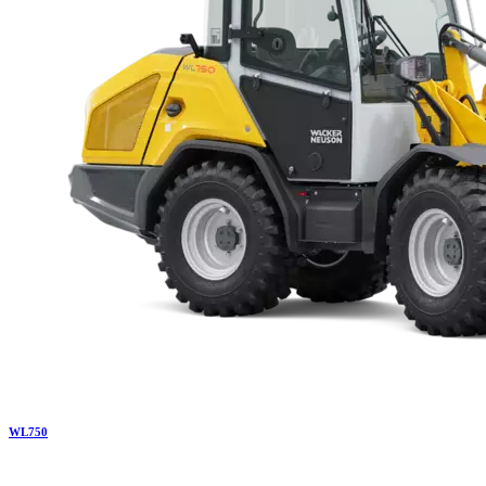
WL
750