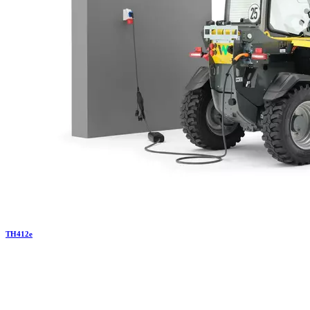
TH
412e