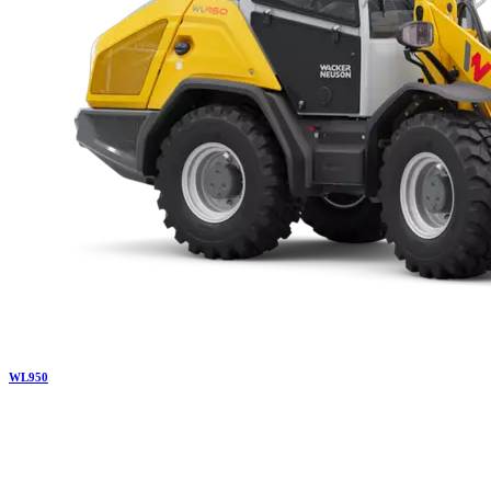
WL
950