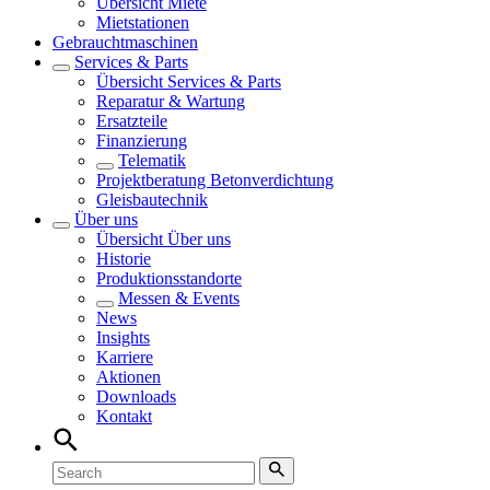
Übersicht
Miete
Mietstationen
Gebrauchtmaschinen
Services & Parts
Übersicht
Services & Parts
Reparatur & Wartung
Ersatzteile
Finanzierung
Telematik
Projektberatung Betonverdichtung
Gleisbautechnik
Über uns
Übersicht
Über uns
Historie
Produktionsstandorte
Messen & Events
News
Insights
Karriere
Aktionen
Downloads
Kontakt