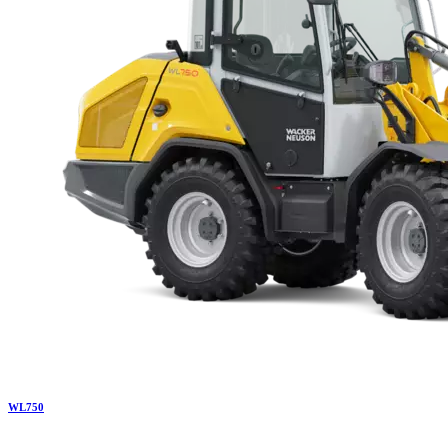
WL
750