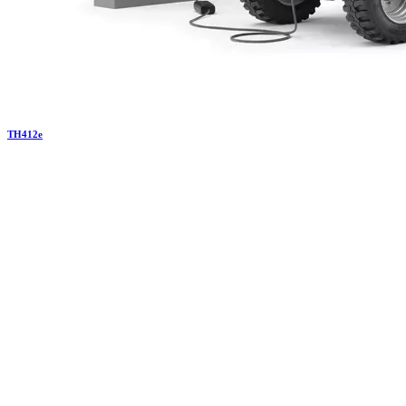
TH
412e