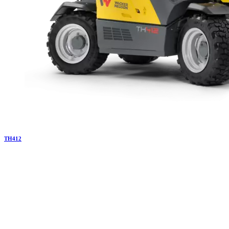
TH
412