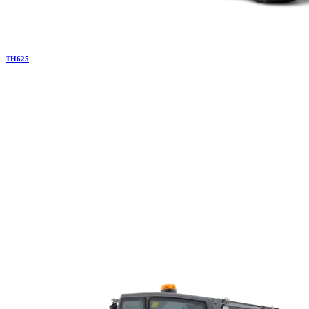
TH
625