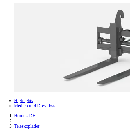
Highlights
Medien und Download
Home - DE
...
Teleskoplader